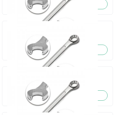
SOLICITE O ORÇAMENTO
Chave combinada 13mm-Fertak
Cód.: 17738
SOLICITE O ORÇAMENTO
Chave combinada 14mm-Fertak
Cód.: 17739
SOLICITE O ORÇAMENTO