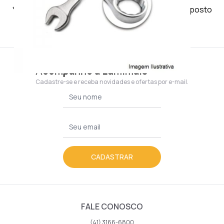
*Os produtos importados terão acréscimo de imposto
conforme política fiscal do estado.
Acompanhe a Lumimais
Cadastre-se e receba novidades e ofertas por e-mail.
CADASTRAR
FALE CONOSCO
(41) 3166-6800