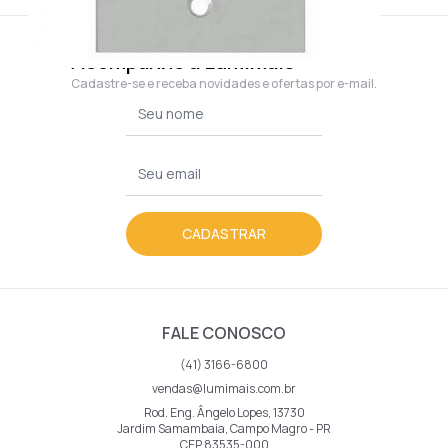
Acompanhe a Lumimais
Cadastre-se e receba novidades e ofertas por e-mail.
CADASTRAR
FALE CONOSCO
(41) 3166-6800
vendas@lumimais.com.br
Rod. Eng. Ângelo Lopes, 13730
Jardim Samambaia, Campo Magro - PR
CEP 83535-000