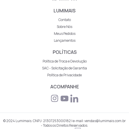
LUMIMAIS
Contato
Sobre Nós
Meus Pedidos
Lançamentos
POLÍTICAS
Política de Troca e Devolução
SAC - Solicitação de Garantia
Política de Privacidade
ACOMPANHE
© 2024 Lumimais. CNPJ: 21307253000182 | e-mail: vendas@lumimais.com.br
- Todos os Direitos Reservados.