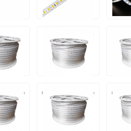
 ORÇAMENTO
SOLICITE O ORÇAMENTO
SOLICI
127v ip65 3000k
Fita 14,4w p/m 127v ip65 4000k
Fita 14,4w 
a 13mm -Gaya
60led/m fosca 13mm-Gaya
60led/m 
10059
Cód.: 11345
C
 ORÇAMENTO
SOLICITE O ORÇAMENTO
SOLICI
220v ip65 3000k
Fita 14,4w p/m 220v ip65 4000k
Fita 14,4w 
a 13mm-Gaya
60led/m fosca 13mm-Gaya
60led/m 
10845
Cód.: 13219
C
 ORÇAMENTO
SOLICITE O ORÇAMENTO
SOLICI