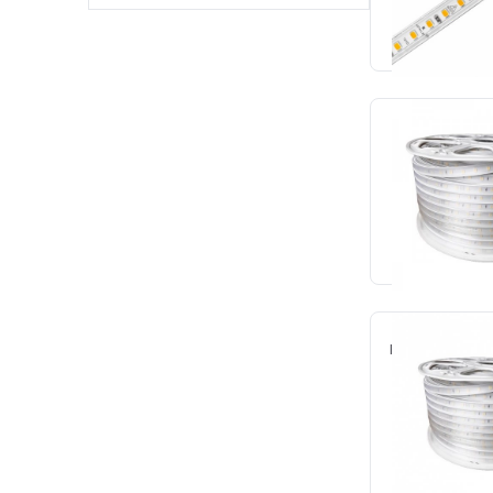
SOLICITE O
Fita 14,4w p/m 
60led/m fosc
Cód.: 
SOLICITE O
Fita 14,4w p/m 
60led/m fosc
Cód.: 
SOLICITE O